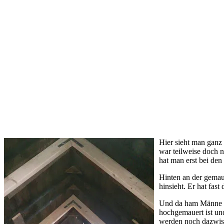
Hier sieht man ganz
war teilweise doch 
hat man erst bei den
Hinten an der gemau
hinsieht. Er hat fas
Und da ham Männe u
hochgemauert ist und
werden noch dazwisc