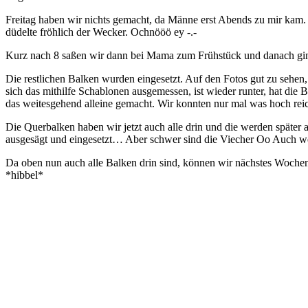
Freitag haben wir nichts gemacht, da Männe erst Abends zu mir ka
düdelte fröhlich der Wecker. Ochnööö ey -.-
Kurz nach 8 saßen wir dann bei Mama zum Frühstück und danach gin
Die restlichen Balken wurden eingesetzt. Auf den Fotos gut zu sehen,
sich das mithilfe Schablonen ausgemessen, ist wieder runter, hat di
das weitesgehend alleine gemacht. Wir konnten nur mal was hoch r
Die Querbalken haben wir jetzt auch alle drin und die werden später a
ausgesägt und eingesetzt… Aber schwer sind die Viecher Oo Auch w
Da oben nun auch alle Balken drin sind, können wir nächstes Wochene
*hibbel*