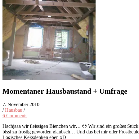
Momentaner Hausbaustand + Umfrage
7. November 2010
/
Hausbau
/
6 Comments
Hachjaaa wir fleissigen Bienchen wir… 🙂 Wir sind ein großes Stü
bissi zu frostig geworden glaubsch… Und das bei mir oller Frostbeul
Logisches Keksdenken eben xD