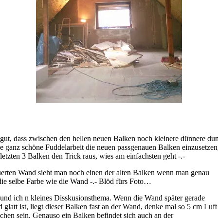
 gut, dass zwischen den hellen neuen Balken noch kleinere dünnere dun
ne ganz schöne Fuddelarbeit die neuen passgenauen Balken einzusetzen,
 letzten 3 Balken den Trick raus, wies am einfachsten geht -.-
erten Wand sieht man noch einen der alten Balken wenn man genau
t die selbe Farbe wie die Wand -.- Blöd fürs Foto…
nd ich n kleines Disskusionsthema. Wenn die Wand später gerade
 glatt ist, liegt dieser Balken fast an der Wand, denke mal so 5 cm Luft
hen sein. Genauso ein Balken befindet sich auch an der