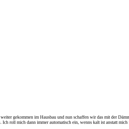
ck weiter gekommen im Hausbau und nun schaffen wir das mit der Däm
e. Ich roll mich dann immer automatisch ein, wenns kalt ist anstatt 