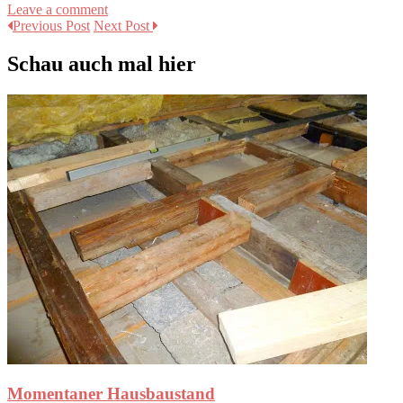
Leave a comment
Previous Post
Next Post
Schau auch mal hier
Momentaner Hausbaustand