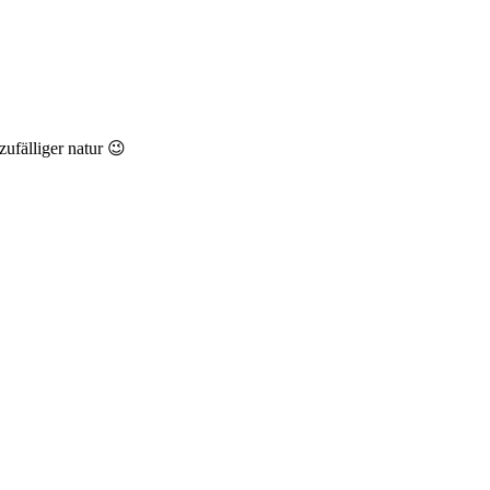
zufälliger natur 😉