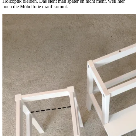
Holzoptik bleiben. Das sieht man später eh nicht mehr, weil hier
noch die Möbelfolie drauf kommt.