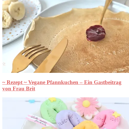
~ Rezept ~ Vegane Pfannkuchen – Ein Gastbeitrag
von Frau Brit