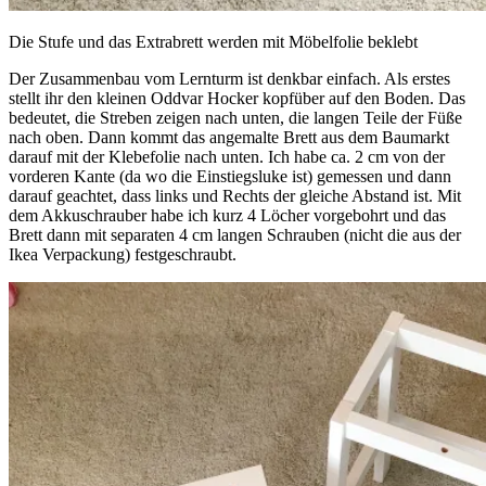
Die Stufe und das Extrabrett werden mit Möbelfolie beklebt
Der Zusammenbau vom Lernturm ist denkbar einfach. Als erstes
stellt ihr den kleinen Oddvar Hocker kopfüber auf den Boden. Das
bedeutet, die Streben zeigen nach unten, die langen Teile der Füße
nach oben. Dann kommt das angemalte Brett aus dem Baumarkt
darauf mit der Klebefolie nach unten. Ich habe ca. 2 cm von der
vorderen Kante (da wo die Einstiegsluke ist) gemessen und dann
darauf geachtet, dass links und Rechts der gleiche Abstand ist. Mit
dem Akkuschrauber habe ich kurz 4 Löcher vorgebohrt und das
Brett dann mit separaten 4 cm langen Schrauben (nicht die aus der
Ikea Verpackung) festgeschraubt.