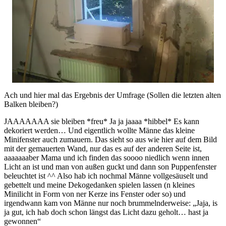
Ach und hier mal das Ergebnis der Umfrage (Sollen die letzten alten
Balken bleiben?)
JAAAAAAA sie bleiben *freu* Ja ja jaaaa *hibbel* Es kann
dekoriert werden… Und eigentlich wollte Männe das kleine
Minifenster auch zumauern. Das sieht so aus wie hier auf dem Bild
mit der gemauerten Wand, nur das es auf der anderen Seite ist,
aaaaaaaber Mama und ich finden das soooo niedlich wenn innen
Licht an ist und man von außen guckt und dann son Puppenfenster
beleuchtet ist ^^ Also hab ich nochmal Männe vollgesäuselt und
gebettelt und meine Dekogedanken spielen lassen (n kleines
Minilicht in Form von ner Kerze ins Fenster oder so) und
irgendwann kam von Männe nur noch brummelnderweise: „Jaja, is
ja gut, ich hab doch schon längst das Licht dazu geholt… hast ja
gewonnen“