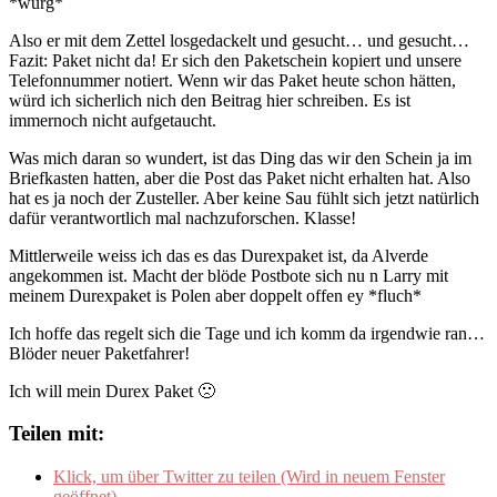
*würg*
Also er mit dem Zettel losgedackelt und gesucht… und gesucht…
Fazit: Paket nicht da! Er sich den Paketschein kopiert und unsere
Telefonnummer notiert. Wenn wir das Paket heute schon hätten,
würd ich sicherlich nich den Beitrag hier schreiben. Es ist
immernoch nicht aufgetaucht.
Was mich daran so wundert, ist das Ding das wir den Schein ja im
Briefkasten hatten, aber die Post das Paket nicht erhalten hat. Also
hat es ja noch der Zusteller. Aber keine Sau fühlt sich jetzt natürlich
dafür verantwortlich mal nachzuforschen. Klasse!
Mittlerweile weiss ich das es das Durexpaket ist, da Alverde
angekommen ist. Macht der blöde Postbote sich nu n Larry mit
meinem Durexpaket is Polen aber doppelt offen ey *fluch*
Ich hoffe das regelt sich die Tage und ich komm da irgendwie ran…
Blöder neuer Paketfahrer!
Ich will mein Durex Paket 🙁
Teilen mit:
Klick, um über Twitter zu teilen (Wird in neuem Fenster
geöffnet)