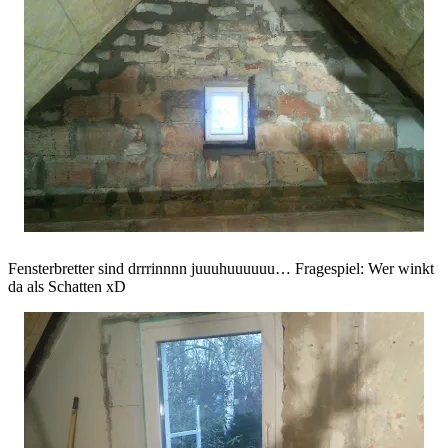
Fensterbretter sind drrrinnnn juuuhuuuuuu… Fragespiel: Wer winkt
da als Schatten xD