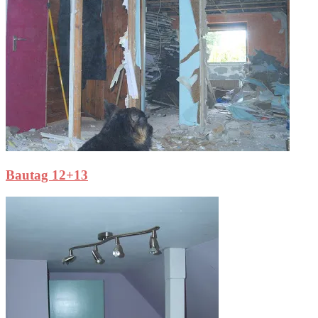
Bautag 12+13