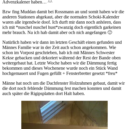
Advenzkalener haben… ^^
Bzw fing Muddan damit bei Rossmann an und somit haben wir die
anderen Stationen abgekaut, aber die normalen Schoki-Kalender
waren alle irgendwie doof. Ich durft mir dann noch anhören, dass
ich mit *nuschel nuschel hust*zwanzig doch eigentlich garkeinen
mehr brauch. Na ich hab damit aber och nich angefangen 🙂
Natürlich haben wir dann im letzten Geschäft einen gefunden und
Männes Familie war in der Zeit auch schon angekommen. Wie
schon im Vorpost geschrieben, hab ich mit Männes Schwester
Kekse gebacken und dekoriert während der Rest der Bande oben
weitergebaut hat. Letzte Woche haben wir die Dämmung fertig
bekommen und dieses Wochenene wurde noch ein Stück Wand
hochgemauert und Fugen gefüllt + Fensterbretter gesetzt *freu*
Männe hat noch um die Dachfenster Holzrahmen gebaut, damit wir
die dort noch fehlende Dämmung fest machen konnten und damit
auch später die Rigipsplatten dort Halt haben.