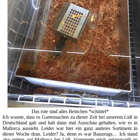
Das rote sind alles Beinchen *schüttel*
Ich wusste, dass es Gartensachen zu dieser Zeit bei unserem Lidl in
Deutschland gab und hab dann mal Ausschau gehalten, wie es in
Mallorca aussieht. Leider war hier ein ganz anderes Sortiment in
dieser Woche dran. Leider? Ja, denn es war Bauzeugs… Ich stand
also mitten auf Mallorca bei Lidl, klammerte mich gelangweilt an