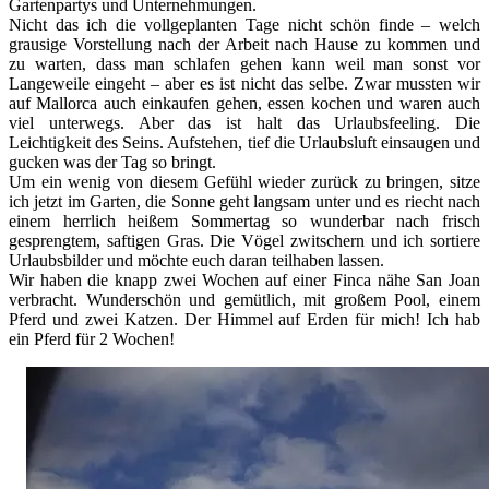
Gartenpartys und Unternehmungen.
Nicht das ich die vollgeplanten Tage nicht schön finde – welch
grausige Vorstellung nach der Arbeit nach Hause zu kommen und
zu warten, dass man schlafen gehen kann weil man sonst vor
Langeweile eingeht – aber es ist nicht das selbe. Zwar mussten wir
auf Mallorca auch einkaufen gehen, essen kochen und waren auch
viel unterwegs. Aber das ist halt das Urlaubsfeeling. Die
Leichtigkeit des Seins. Aufstehen, tief die Urlaubsluft einsaugen und
gucken was der Tag so bringt.
Um ein wenig von diesem Gefühl wieder zurück zu bringen, sitze
ich jetzt im Garten, die Sonne geht langsam unter und es riecht nach
einem herrlich heißem Sommertag so wunderbar nach frisch
gesprengtem, saftigen Gras. Die Vögel zwitschern und ich sortiere
Urlaubsbilder und möchte euch daran teilhaben lassen.
Wir haben die knapp zwei Wochen auf einer Finca nähe San Joan
verbracht. Wunderschön und gemütlich, mit großem Pool, einem
Pferd und zwei Katzen. Der Himmel auf Erden für mich! Ich hab
ein Pferd für 2 Wochen!