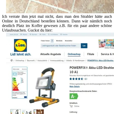
Ich verrate ihm jetzt mal nicht, dass man den Strahler hätte auch
Online in Deutschland bestellen können. Dann wär nämlich noch
deutlich Platz im Koffer gewesen z.B. für ein paar andere schöne
Urlaubssachen. Guckst du hier: