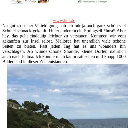
www.lidl.de
Na gut zu seiner Verteidigung hab ich mir ja auch ganz schön viel
Schnickschnack gekauft. Unter anderem ein Springseil *hust* Aber
hey, das geht eindeutig leichter zu verstauen. Kommen wir vom
gekauften zur Insel selbst. Mallorca hat unendlich viele schöne
Seiten zu bieten. Fast jeden Tag hat es uns woanders hin
verschlagen. An wunderschöne Strände, kleine Dörfer, natürlich
auch nach Palma. Ich konnte mich kaum satt sehen und knapp 1000
Bilder sind in dieser Zeit entstanden.