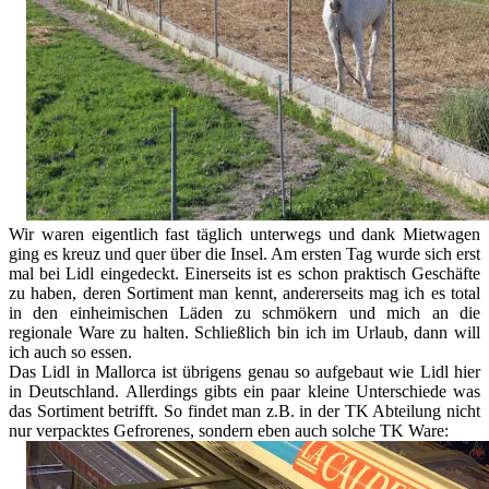
Wir waren eigentlich fast täglich unterwegs und dank Mietwagen
ging es kreuz und quer über die Insel. Am ersten Tag wurde sich erst
mal bei Lidl eingedeckt. Einerseits ist es schon praktisch Geschäfte
zu haben, deren Sortiment man kennt, andererseits mag ich es total
in den einheimischen Läden zu schmökern und mich an die
regionale Ware zu halten. Schließlich bin ich im Urlaub, dann will
ich auch so essen.
Das Lidl in Mallorca ist übrigens genau so aufgebaut wie Lidl hier
in Deutschland. Allerdings gibts ein paar kleine Unterschiede was
das Sortiment betrifft. So findet man z.B. in der TK Abteilung nicht
nur verpacktes Gefrorenes, sondern eben auch solche TK Ware: