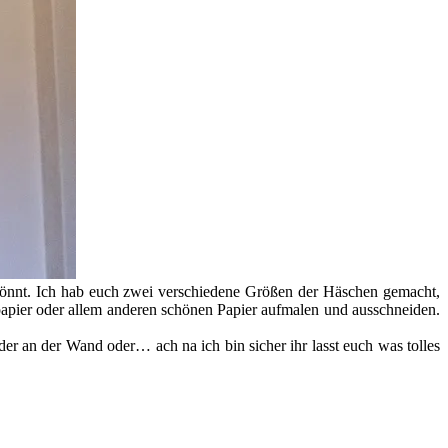
nnt. Ich hab euch zwei verschiedene Größen der Häschen gemacht,
papier oder allem anderen schönen Papier aufmalen und ausschneiden.
er an der Wand oder… ach na ich bin sicher ihr lasst euch was tolles