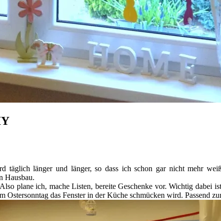
IY
 täglich länger und länger, so dass ich schon gar nicht mehr weiß,
en Hausbau.
 Also plane ich, mache Listen, bereite Geschenke vor. Wichtig dabei is
 am Ostersonntag das Fenster in der Küche schmücken wird. Passend zum