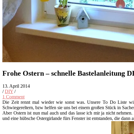
Frohe Ostern – schnelle Bastelanleitung D
13. April 2014
/
DIY
/
1 Comment
Die Zeit rennt mal wieder wie sonst was. Unsere To Do Liste wird
Schwiegereltern, bzw helfen sie uns bei einem großen Stück in Sach
Aber Ostern ist nun mal auch und das lasse ich mir ja nicht nehmen.
und eine hübsche Ostergirlande fürs Fenster ist entstanden, die dann