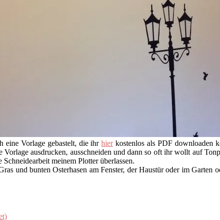
 eine Vorlage gebastelt, die ihr
hier
kostenlos als PDF downloaden kö
e Vorlage ausdrucken, ausschneiden und dann so oft ihr wollt auf Ton
e Schneidearbeit meinem Plotter überlassen.
m Gras und bunten Osterhasen am Fenster, der Haustür oder im Garten od
et)