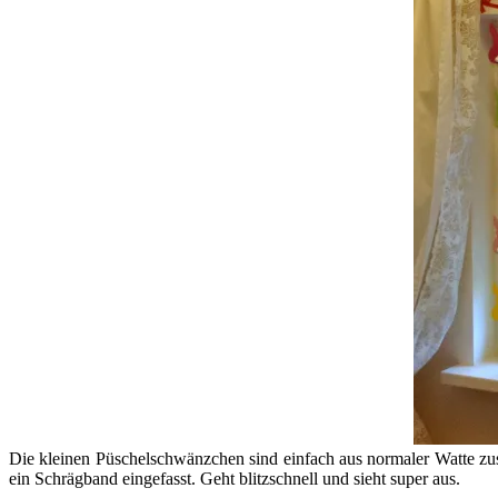
Die kleinen Püschelschwänzchen sind einfach aus normaler Watte zus
ein Schrägband eingefasst. Geht blitzschnell und sieht super aus.