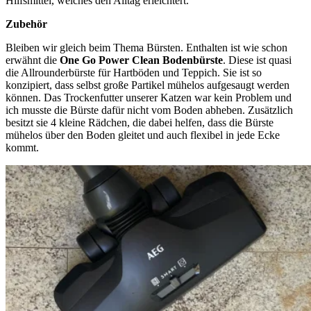
Hilfsmittel, welches den Alltag erleichtert.
Zubehör
Bleiben wir gleich beim Thema Bürsten. Enthalten ist wie schon
erwähnt die
One Go Power Clean Bodenbürste
. Diese ist quasi
die Allrounderbürste für Hartböden und Teppich. Sie ist so
konzipiert, dass selbst große Partikel mühelos aufgesaugt werden
können. Das Trockenfutter unserer Katzen war kein Problem und
ich musste die Bürste dafür nicht vom Boden abheben. Zusätzlich
besitzt sie 4 kleine Rädchen, die dabei helfen, dass die Bürste
mühelos über den Boden gleitet und auch flexibel in jede Ecke
kommt.