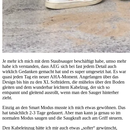
Je mehr ich mich mit dem Staubsauger beschäftigt habe, umso mehr
habe ich verstanden, dass AEG sich bei fast jedem Detail auch
wirklich Gedanken gemacht hat und es super umgesetzt hat. Es war
quasi jeden Tag ein neuer AHA-Moment. Angefangen über das
Design bis hin zu den XL Softrädern, die mühelos über den Boden
gleiten und dem wunderbar leichtem Kabelzug, der sich so
entspannt und gleitend ausrollt, wenn man den Sauger hinterher
zieht.
Einzig an den Smart Modus musste ich mich etwas gewöhnen. Das
hat tatsächlich 2-3 Tage gedauert. Aber man kann ja genau so im
normalen Modus saugen und die Saugkraft auch am Griff steuern.
Den Kabeleinzug hätte ich mir auch etwas „softer“ gewünscht,