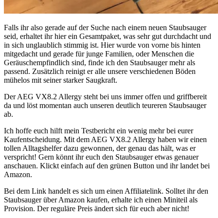
Falls ihr also gerade auf der Suche nach einem neuen Staubsauger
seid, erhaltet ihr hier ein Gesamtpaket, was sehr gut durchdacht und
in sich unglaublich stimmig ist. Hier wurde von vorne bis hinten
mitgedacht und gerade für junge Familien, oder Menschen die
Geräuschempfindlich sind, finde ich den Staubsauger mehr als
passend. Zusätzlich reinigt er alle unsere verschiedenen Böden
mühelos mit seiner starker Saugkraft.
Der AEG VX8.2 Allergy steht bei uns immer offen und griffbereit
da und löst momentan auch unseren deutlich teureren Staubsauger
ab.
Ich hoffe euch hilft mein Testbericht ein wenig mehr bei eurer
Kaufentscheidung. Mit dem AEG VX8.2 Allergy haben wir einen
tollen Alltagshelfer dazu gewonnen, der genau das hält, was er
verspricht! Gern könnt ihr euch den Staubsauger etwas genauer
anschauen. Klickt einfach auf den grünen Button und ihr landet bei
Amazon.
Bei dem Link handelt es sich um einen Affiliatelink. Solltet ihr den
Staubsauger über Amazon kaufen, erhalte ich einen Miniteil als
Provision. Der reguläre Preis ändert sich für euch aber nicht!