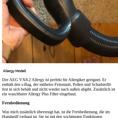
Allergy Modell
Der AEG VX8.2 Allergy ist perfekt für Allergiker geeignet. Er
enthält den s-Bag, der mühelos Feinstaub, Pollen und Schadstoffe
fest in sich behält und nicht wieder nach außen abgibt. Zusätzlich ist
ein waschbarer Allergy Plus Filter eingebaut.
Fernbedienung
Was mich zusätzlich überzeugt hat, ist die Fernbedienung, die im
Handgriff verbaut ist. Sie ist mit den wichtigsten Funktionen