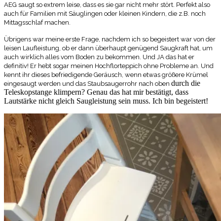
AEG saugt so extrem leise, dass es sie gar nicht mehr stört. Perfekt also
auch für Familien mit Säuglingen oder kleinen Kindern, die z.B. noch
Mittagsschlaf machen.
Übrigens war meine erste Frage, nachdem ich so begeistert war von der
leisen Laufleistung, ob er dann überhaupt genügend Saugkraft hat, um
auch wirklich alles vom Boden zu bekommen. Und JA das hat er
definitiv! Er hebt sogar meinen Hochflorteppich ohne Probleme an. Und
kennt ihr dieses befriedigende Geräusch, wenn etwas größere Krümel
durch die
eingesaugt werden und das Staubsaugerrohr nach oben
Teleskopstange klimpern? Genau das hat mir bestätigt, dass
Lautstärke nicht gleich Saugleistung sein muss. Ich bin begeistert!