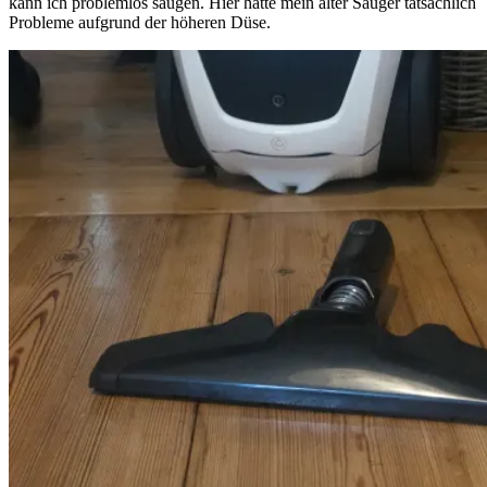
kann ich problemlos saugen. Hier hatte mein alter Sauger tatsächlich
Probleme aufgrund der höheren Düse.