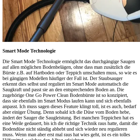
Smart Mode Technologie
Die Smart Mode Technologie ermöglicht das durchgängige Saugen
auf allen möglichen Bodenbelägen, ohne dass man zusätzlich die
Bürste z.B. auf Hartboden oder Teppich umschalten muss, so wie es
bei gängigen Modellen häufiger der Fall ist. Der Staubsauger
erkennt dies selbst und reguliert im Smart Mode automatisch die
Saugkraft und passt sie an den entsprechenden Boden an. Die
zugehörige One Go Power Clean Bodenbürste ist so konzipiert,
dass sie ebenfalls im Smart Modus laufen kann und sich ebenfalls
anpasst. Ich muss sagen dieses Feature klingt toll, ist es auch, bedarf
aber einiger Übung. Denn sobald ich die Düse vom Boden hebe,
ändert der Sauger die Saugleistung. Bei manchen Teppichen hat es
eine Weile gedauert, bis ich die richtige Technik raus hatte, damit die
Bodendüse nicht ständig abhebt und sich wieder neu regulieren
muss. Wenn man aber erst mal raus hat wies geht, ist es ein tolles