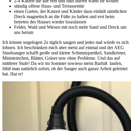
2-4 Katzen die alle rein und raus dürfen wann sie wollen
ständig offene Haus- und Terrassentür
einen Garten, der Katzen und Kinder dazu einlädt sämtlichen
Dreck magnetisch an die Füße zu haften und erst beim
betreten des Hauses wieder loszulassen
Felder, Wald und Wiesen mit noch mehr Sand und Dreck um
uns herum
Ich könnte ungelogen 2x täglich saugen und jedes mal würde es sich
lohnen. Ich beschränken mich aber meist auf einmal und der AEG
Staubsauger schafft große und kleine Schmutzpartikel, Sandkörner,
Ministeinchen, Blätter, Gräser usw ohne Probleme. Und das auf
mittlerer Stufe! Da wir im Sommer sowieso meist Barfuß laufen,
fühlt man natürlich sofort, ob der Sauger auch ganze Arbeit geleistet
hat. Hat er!