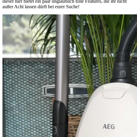
dieser hier bietet ein paar unglaublich tolle Features, die ihr nicht
außer Acht lassen dürft bei eurer Suche!