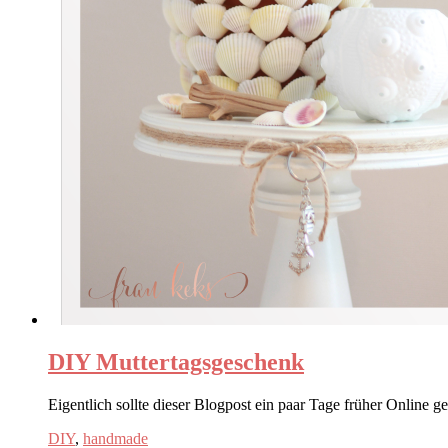
DIY Muttertagsgeschenk
Eigentlich sollte dieser Blogpost ein paar Tage früher Online 
DIY
,
handmade