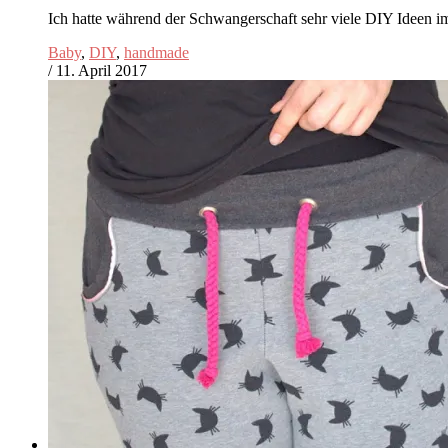
Ich hatte während der Schwangerschaft sehr viele DIY Ideen 
Baby
,
DIY
,
handmade
/
11. April 2017