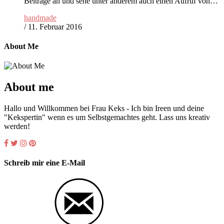
Beiträge an und sehe unter anderem auch einen Aufruf von…
handmade
/
11. Februar 2016
About Me
About me
Hallo und Willkommen bei Frau Keks - Ich bin Ireen und deine
"Kekspertin" wenn es um Selbstgemachtes geht. Lass uns kreativ
werden!
Schreib mir eine E-Mail