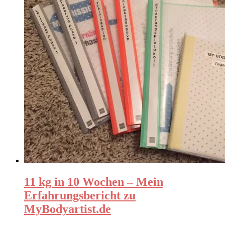
11 kg in 10 Wochen – Mein
Erfahrungsbericht zu
MyBodyartist.de