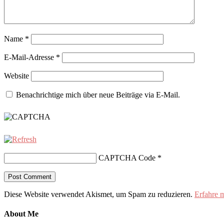
Name
*
E-Mail-Adresse
*
Website
Benachrichtige mich über neue Beiträge via E-Mail.
CAPTCHA Code
*
Diese Website verwendet Akismet, um Spam zu reduzieren.
Erfahre 
About Me