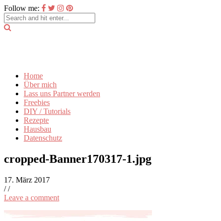
Follow me:
Home
Über mich
Lass uns Partner werden
Freebies
DIY / Tutorials
Rezepte
Hausbau
Datenschutz
cropped-Banner170317-1.jpg
17. März 2017
/
/
Leave a comment